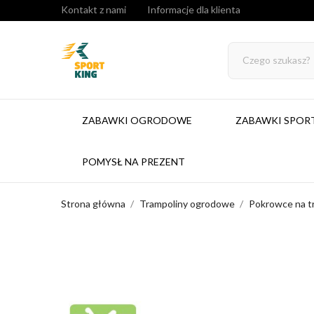
Kontakt z nami
Informacje dla klienta
ZABAWKI OGRODOWE
ZABAWKI SPO
POMYSŁ NA PREZENT
Strona główna
Trampoliny ogrodowe
Pokrowce na t