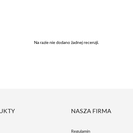
Na razie nie dodano żadnej recenzji.
UKTY
NASZA FIRMA
Regulamin