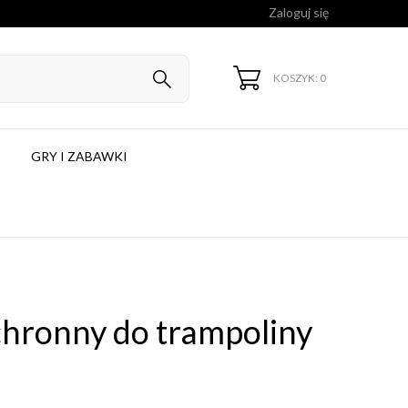
Zaloguj się
KOSZYK: 0
GRY I ZABAWKI
hronny do trampoliny