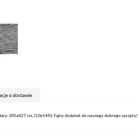
acje o dostawie
ary: 305x427 cm, (10x14ft). Fajny dodatek do naszego dobrego sprzętu!