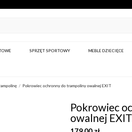
RTOWE
SPRZĘT SPORTOWY
MEBLE DZIECIĘCE
rampolinę
Pokrowiec ochronny do trampoliny owalnej EXIT
Pokrowiec oc
owalnej EXIT
179,00 zł