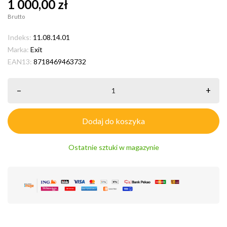
1 000,00 zł
Brutto
Indeks:
11.08.14.01
Marka:
Exit
EAN13:
8718469463732
–
+
Dodaj do koszyka
Ostatnie sztuki w magazynie