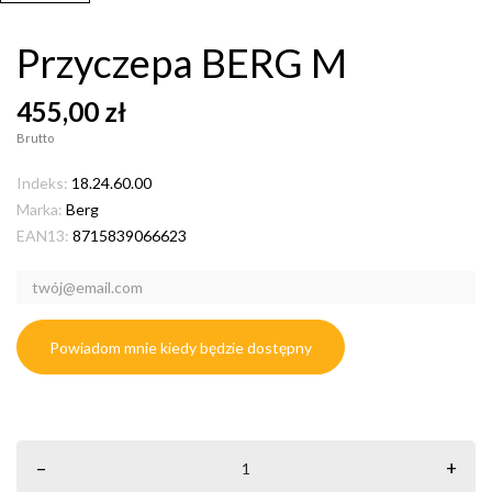
Przyczepa BERG M
455,00 zł
Brutto
Indeks:
18.24.60.00
Marka:
Berg
EAN13:
8715839066623
Powiadom mnie kiedy będzie dostępny
–
+