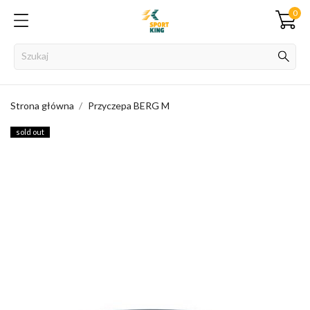
0
Strona główna
Przyczepa BERG M
sold out