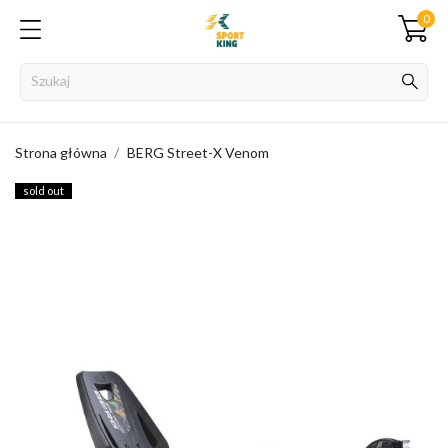
0
Strona główna
BERG Street-X Venom
sold out