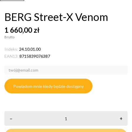
BERG Street-X Venom
1 660,00 zł
Brutto
Indeks:
24.10.01.00
EAN13:
8715839076387
Powiadom mnie kiedy będzie dostępny
–
+