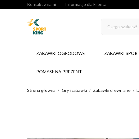
Kontakt z nami
Informacje dla klienta
ZABAWKI OGRODOWE
ZABAWKI SPO
POMYSŁ NA PREZENT
Strona główna
Gry i zabawki
Zabawki drewniane
D