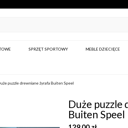
RTOWE
SPRZĘT SPORTOWY
MEBLE DZIECIĘCE
uże puzzle drewniane żyrafa Buiten Speel
Duże puzzle 
Buiten Speel
129,00 zł