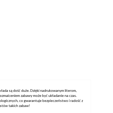
składa są dość duże. Dzięki nadrukowanym literom,
urozmaiceniem zabawy może być układanie na czas.
kologicznych, co gwarantuje bezpieczeństwo i radość z
astów takich zabaw!