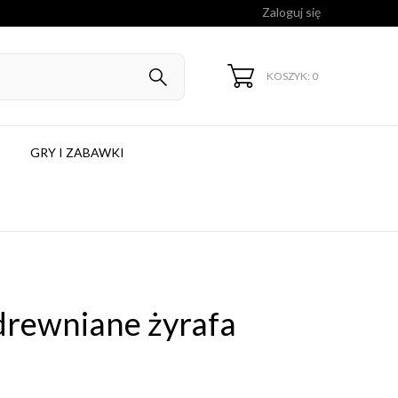
Zaloguj się
KOSZYK: 0
GRY I ZABAWKI
drewniane żyrafa