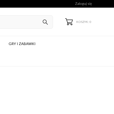
Zaloguj się
KOSZYK: 0
GRY I ZABAWKI