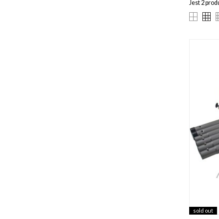
Jest 2 pro
sold out