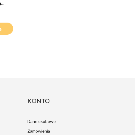
..
e
KONTO
Dane osobowe
Zamówienia