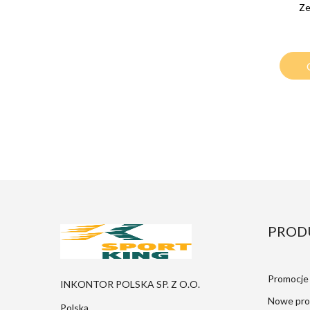
Ze
PROD
Promocje
INKONTOR POLSKA SP. Z O.O.
Nowe pro
Polska