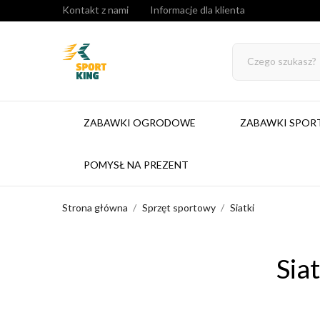
Kontakt z nami
Informacje dla klienta
ZABAWKI OGRODOWE
ZABAWKI SPO
POMYSŁ NA PREZENT
Strona główna
Sprzęt sportowy
Siatki
Siat