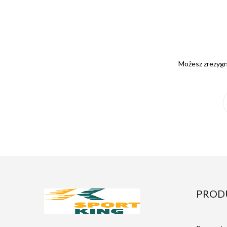
Możesz zrezygno
PROD