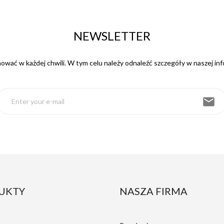
NEWSLETTER
wać w każdej chwili. W tym celu należy odnaleźć szczegóły w naszej inf
email
UKTY
NASZA FIRMA