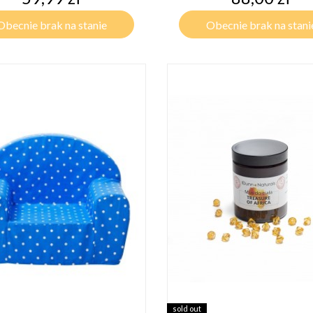
Obecnie brak na stanie
Obecnie brak na stani
sold out