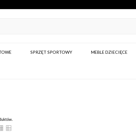
RTOWE
SPRZĘT SPORTOWY
MEBLE DZIECIĘCE
oduktów.