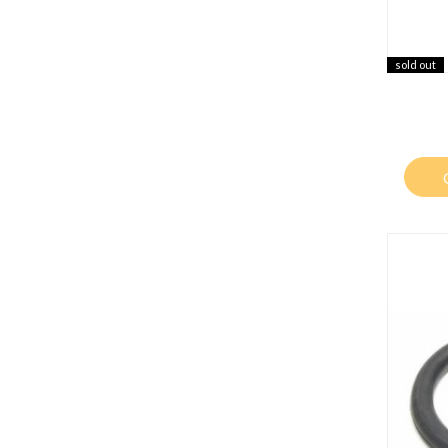
sold out