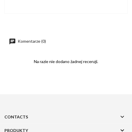
Komentarze (0)
Na razie nie dodano żadnej recenzji.

CONTACTS

PRODUKTY