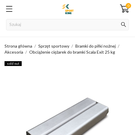
0
Strona główna
Sprzęt sportowy
Bramki do piłki nożnej
Akcesoria
Obciążenie ciężarek do bramki Scala Exit 25 kg
sold out