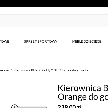
RTOWE
SPRZĘT SPORTOWY
MEBLE DZIECIĘCE
mienne
Kierownica BERG Buddy 2.0 B-Orange do gokarta
Kierownica 
Orange do g
239,00 zł