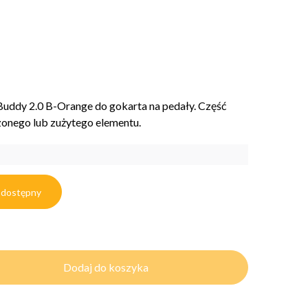
uddy 2.0 B-Orange do gokarta na pedały. Część
onego lub zużytego elementu.
 dostępny
Dodaj do koszyka