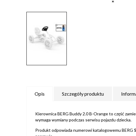
Opis
Szczegóły produktu
Inform
Kierownica BERG Buddy 2.0 B-Orange to część zamienn
wymaga wymiany podczas serwisu pojazdu dziecka.
Produkt odpowiada numerowi katalogowemu BERG
5