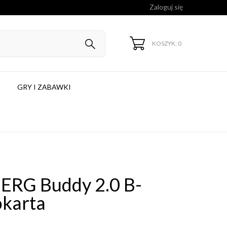
Zaloguj się
KOSZYK: 0
GRY I ZABAWKI
BERG Buddy 2.0 B-
okarta