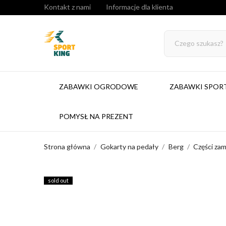
Kontakt z nami
Informacje dla klienta
ZABAWKI OGRODOWE
ZABAWKI SPO
POMYSŁ NA PREZENT
Strona główna
Gokarty na pedały
Berg
Części za
sold out