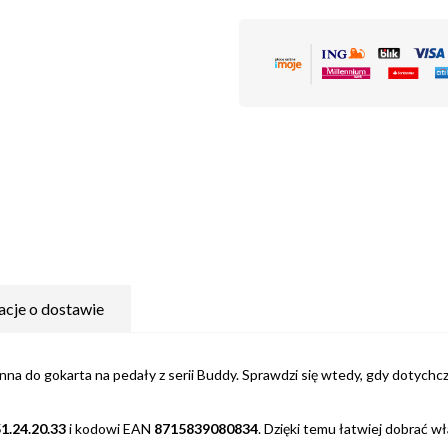
acje o dostawie
a do gokarta na pedały z serii Buddy. Sprawdzi się wtedy, gdy dotychcz
1.24.20.33
i kodowi EAN
8715839080834
. Dzięki temu łatwiej dobrać w