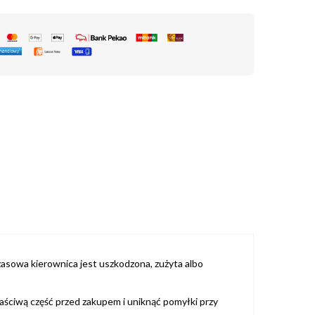
asowa kierownica jest uszkodzona, zużyta albo
łaściwą część przed zakupem i uniknąć pomyłki przy