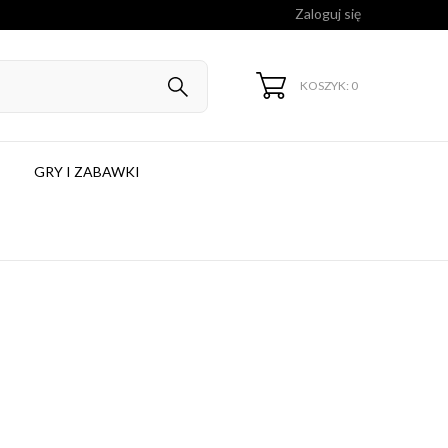
Zaloguj się
KOSZYK: 0
GRY I ZABAWKI