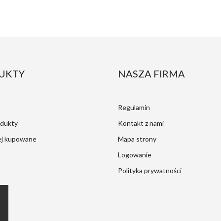
UKTY
NASZA FIRMA
Regulamin
dukty
Kontakt z nami
ej kupowane
Mapa strony
Logowanie
Polityka prywatności