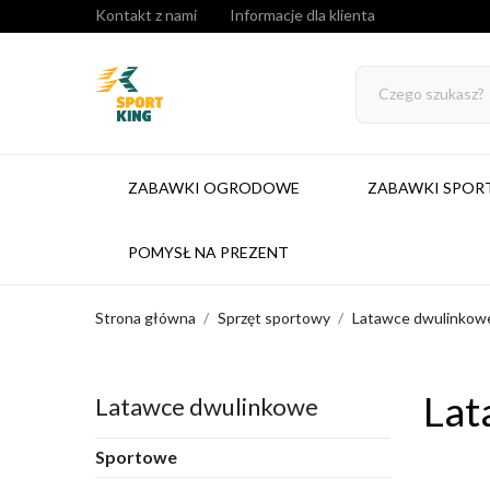
Kontakt z nami
Informacje dla klienta
ZABAWKI OGRODOWE
ZABAWKI SPO
POMYSŁ NA PREZENT
Strona główna
Sprzęt sportowy
Latawce dwulinkow
Lat
Latawce dwulinkowe
Sportowe