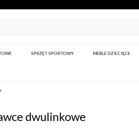
RTOWE
SPRZĘT SPORTOWY
MEBLE DZIECIĘCE
e
awce dwulinkowe