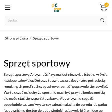
0
Strona główna
Sprzęt sportowy
Sprzęt sportowy
Sprzęt sportowy Aktywność fizyczna jest niezwykle istotna w życiu
każdego człowieka. Dotyczy to zwłaszcza dzieci, które potrzebują
regularnych porcji ruchu, by zdrowo rosnąć i poprawnie się rozwijać.
Warto uczuć maluchy, że sport nie musi być przykrą koniecznością,
ale może stać się wspaniałą zabawą. Aby aktywnie spędzić
popołudnie czasami wystarczy zabrać malucha do ogrodu lub parku
i zapewnić mu dostęp do odpowiednich zabawek, które nieco go