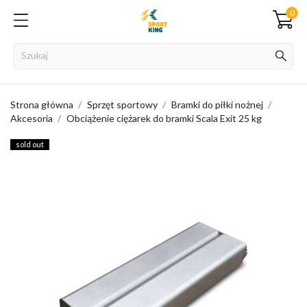
0
Strona główna
Sprzęt sportowy
Bramki do piłki nożnej
Akcesoria
Obciążenie ciężarek do bramki Scala Exit 25 kg
sold out