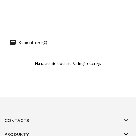
Komentarze (0)
Na razie nie dodano żadnej recenzji.

CONTACTS

PRODUKTY