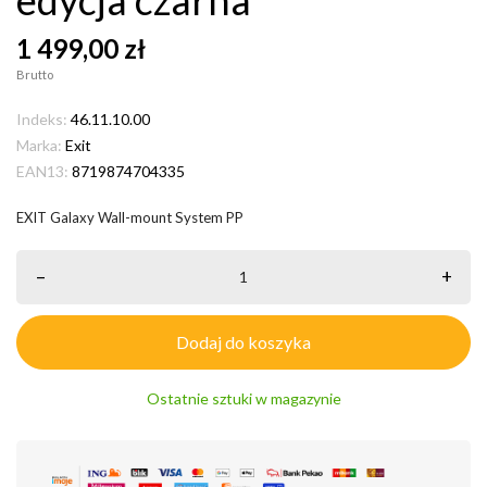
1 499,00 zł
Brutto
Indeks:
46.11.10.00
Marka:
Exit
EAN13:
8719874704335
EXIT Galaxy Wall-mount System PP
–
+
Dodaj do koszyka
Ostatnie sztuki w magazynie