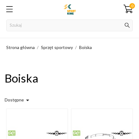
0
Strona główna
Sprzęt sportowy
Boiska
Boiska

Dostępne