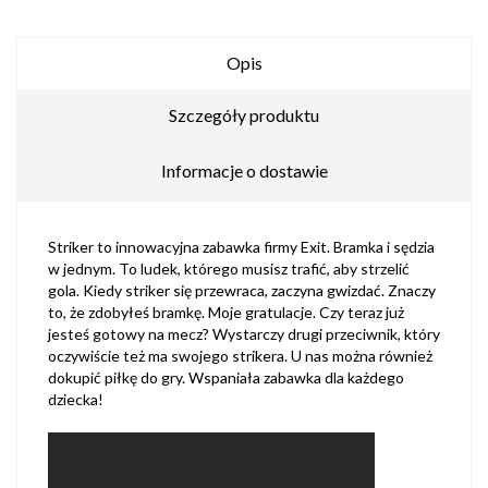
Opis
Szczegóły produktu
Informacje o dostawie
Striker to innowacyjna zabawka firmy Exit. Bramka i sędzia
w jednym. To ludek, którego musisz trafić, aby strzelić
gola. Kiedy striker się przewraca, zaczyna gwizdać. Znaczy
to, że zdobyłeś bramkę. Moje gratulacje. Czy teraz już
jesteś gotowy na mecz? Wystarczy drugi przeciwnik, który
oczywiście też ma swojego strikera. U nas można również
dokupić piłkę do gry. Wspaniała zabawka dla każdego
dziecka!