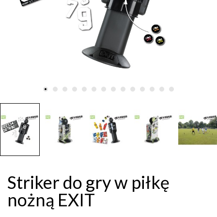
Striker do gry w piłkę
nożną EXIT