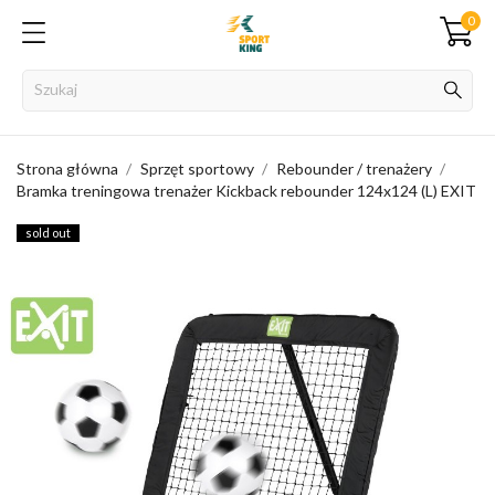
0
Strona główna
Sprzęt sportowy
Rebounder / trenażery
Bramka treningowa trenażer Kickback rebounder 124x124 (L) EXIT
sold out