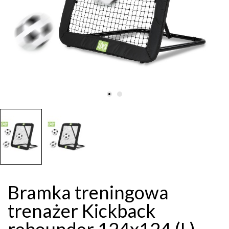
Bramka treningowa
trenażer Kickback
rebounder 124x124 (L)