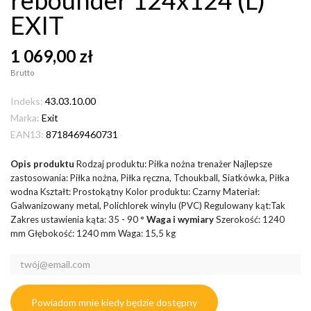
EXIT
1 069,00 zł
Brutto
Indeks:
43.03.10.00
Marka:
Exit
EAN13:
8718469460731
Opis produktu
Rodzaj produktu: Piłka nożna trenażer Najlepsze
zastosowania: Piłka nożna, Piłka ręczna, Tchoukball, Siatkówka, Piłka
wodna Kształt: Prostokątny Kolor produktu: Czarny Materiał:
Galwanizowany metal, Polichlorek winylu (PVC) Regulowany kąt:Tak
Zakres ustawienia kąta: 35 - 90 °
Waga i wymiary
Szerokość: 1240
mm Głębokość: 1240 mm Waga: 15,5 kg
Powiadom mnie kiedy będzie dostępny