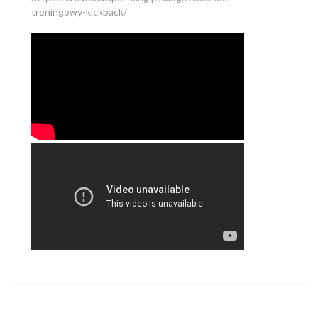
treningowy-kickback/