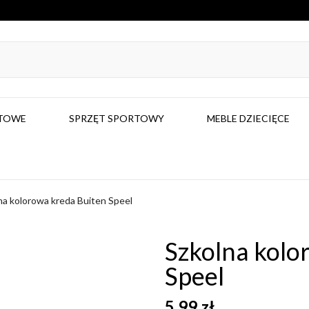
RTOWE
SPRZĘT SPORTOWY
MEBLE DZIECIĘCE
na kolorowa kreda Buiten Speel
Szkolna kolo
Speel
5,99 zł