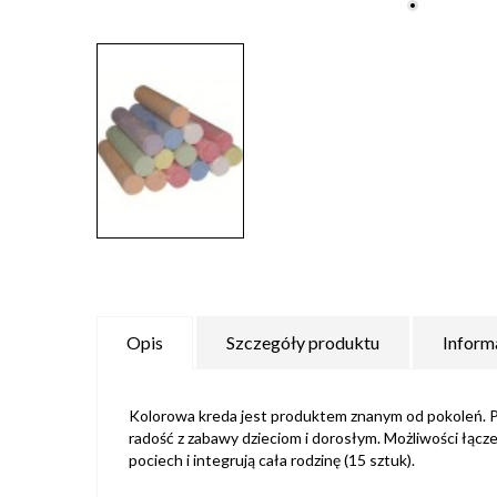
Opis
Szczegóły produktu
Inform
Kolorowa kreda jest produktem znanym od pokoleń. Pr
radość z zabawy dzieciom i dorosłym. Możliwości łąc
pociech i integrują cała rodzinę (15 sztuk).