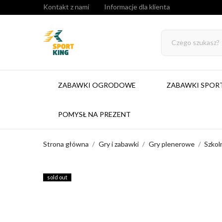
Kontakt z nami
Informacje dla klienta
ZABAWKI OGRODOWE
ZABAWKI SPO
POMYSŁ NA PREZENT
Strona główna
Gry i zabawki
Gry plenerowe
Szkol
sold out