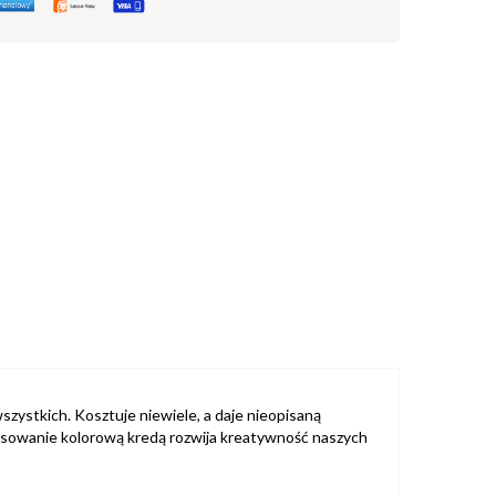
zystkich. Kosztuje niewiele, a daje nieopisaną
rysowanie kolorową kredą rozwija kreatywność naszych