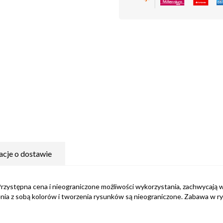
acje o dostawie
zystępna cena i nieograniczone możliwości wykorzystania, zachwycają ws
zenia z sobą kolorów i tworzenia rysunków są nieograniczone. Zabawa w 