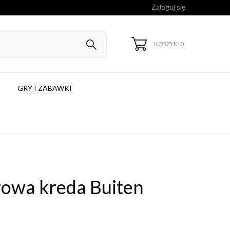
Zaloguj się
KOSZYK: 0
GRY I ZABAWKI
rowa kreda Buiten