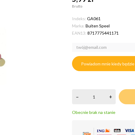
Brutto
Indeks:
GA061
Marka:
Buiten Speel
EAN13:
8717775441171
Powiadom mnie kiedy będzie
–
+
Obecnie brak na stanie