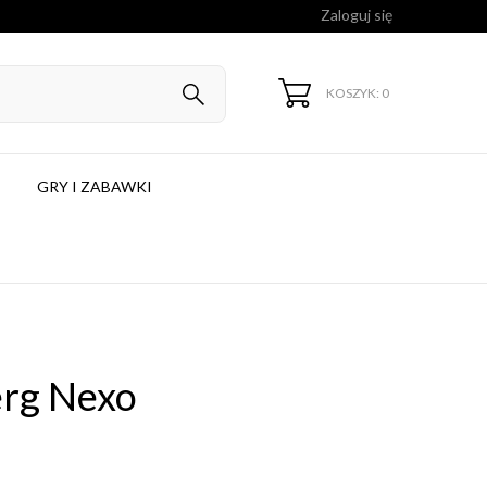
Zaloguj się
KOSZYK: 0
GRY I ZABAWKI
erg Nexo