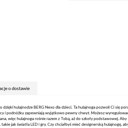
acje o dostawie
o dzięki hulajnodze BERG Nexo dla dzieci. Ta hulajnoga pozwoli Ci się por
icy i podnóżku zapewniają wyjątkowo pewny chwyt. Możesz wyregulować 
ana, więc hulajnoga rośnie razem z Tobą, aż do szkoły podstawowej. Aby
 takie jak światła LED i gry. Czy chciałbyś mieć designerską hulajnogę, a