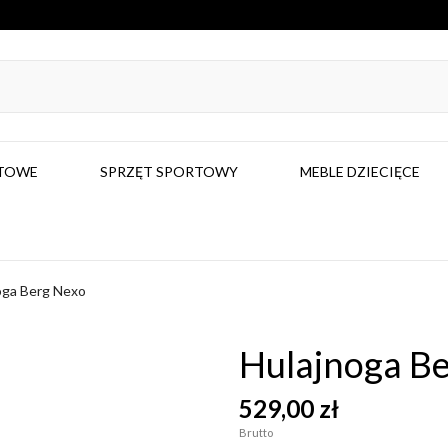
RTOWE
SPRZĘT SPORTOWY
MEBLE DZIECIĘCE
oga Berg Nexo
Hulajnoga B
529,00 zł
Brutto