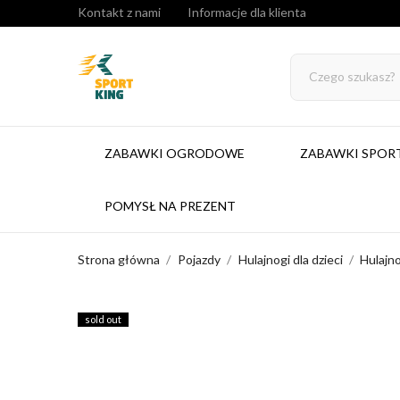
Kontakt z nami
Informacje dla klienta
ZABAWKI OGRODOWE
ZABAWKI SPO
POMYSŁ NA PREZENT
Strona główna
Pojazdy
Hulajnogi dla dzieci
Hulajn
sold out