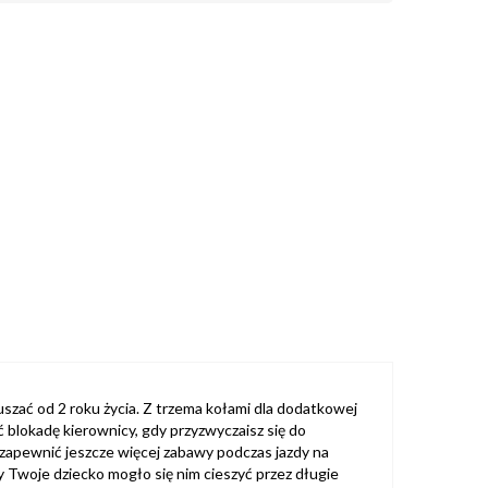
uszać od 2 roku życia. Z trzema kołami dla dodatkowej
blokadę kierownicy, gdy przyzwyczaisz się do
 zapewnić jeszcze więcej zabawy podczas jazdy na
by Twoje dziecko mogło się nim cieszyć przez długie