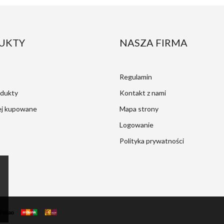
UKTY
NASZA FIRMA
Regulamin
dukty
Kontakt z nami
ej kupowane
Mapa strony
Logowanie
Polityka prywatności