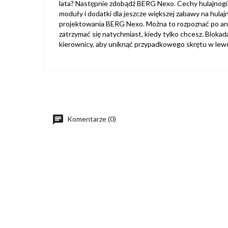
lata? Następnie zdobądź BERG Nexo. Cechy hulajnogi
moduły i dodatki dla jeszcze większej zabawy na hul
projektowania BERG Nexo. Można to rozpoznać po anty
zatrzymać się natychmiast, kiedy tylko chcesz. Bloka
kierownicy, aby uniknąć przypadkowego skrętu w lew
Komentarze (0)