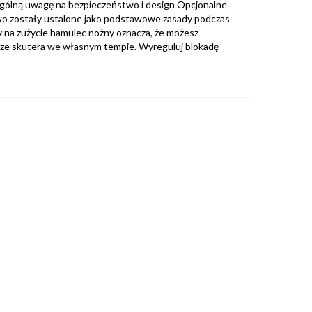
ególną uwagę na bezpieczeństwo i design Opcjonalne
stwo zostały ustalone jako podstawowe zasady podczas
na zużycie hamulec nożny oznacza, że ​​możesz
ać ze skutera we własnym tempie. Wyreguluj blokadę