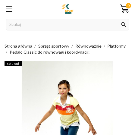
0
Strona główna
Sprzęt sportowy
Równoważnie
Platformy
Pedalo Classic do równowagi i koordynacji!
sold out