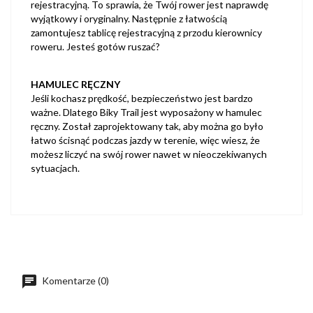
rejestracyjną. To sprawia, że Twój rower jest naprawdę
wyjątkowy i oryginalny. Następnie z łatwością
zamontujesz tablicę rejestracyjną z przodu kierownicy
roweru. Jesteś gotów ruszać?
HAMULEC RĘCZNY
Jeśli kochasz prędkość, bezpieczeństwo jest bardzo
ważne. Dlatego Biky Trail jest wyposażony w hamulec
ręczny. Został zaprojektowany tak, aby można go było
łatwo ścisnąć podczas jazdy w terenie, więc wiesz, że
możesz liczyć na swój rower nawet w nieoczekiwanych
sytuacjach.
Komentarze (0)