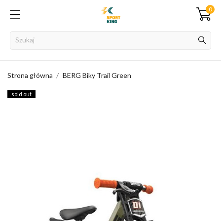
0
Strona główna
BERG Biky Trail Green
sold out