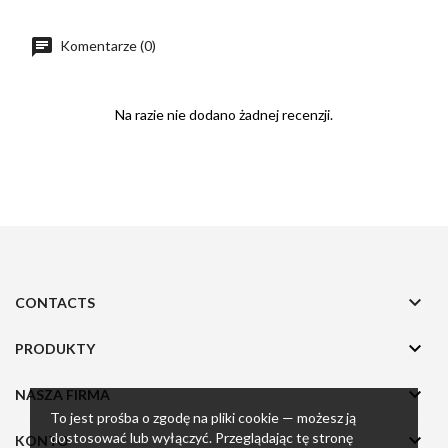
Komentarze (0)
Na razie nie dodano żadnej recenzji.

CONTACTS

PRODUKTY

NASZA FIRMA
To jest prośba o zgodę na pliki cookie — możesz ją

dostosować lub wyłączyć. Przeglądając tę stronę
KONTO