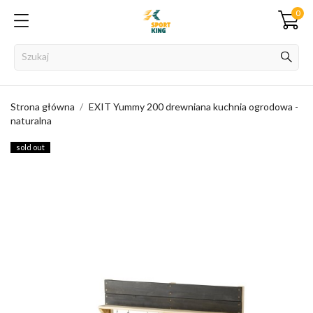
0
Strona główna
EXIT Yummy 200 drewniana kuchnia ogrodowa -
naturalna
sold out