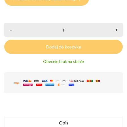
–
+
Dodaj do koszyka
Obecnie brak na stanie
Opis