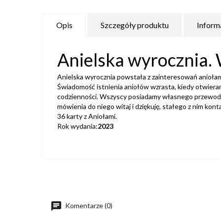
Opis
Szczegóły produktu
Inform
Anielska wyrocznia.
Anielska wyrocznia powstała z zainteresowań aniołami
Świadomość istnienia aniołów wzrasta, kiedy otwieramy
codzienności. Wszyscy posiadamy własnego przewodnieg
mówienia do niego witaj i dziękuję, stałego z nim kont
36 karty z Aniołami.
Rok wydania:
2023
Komentarze (0)