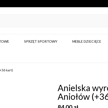
RTOWE
SPRZĘT SPORTOWY
MEBLE DZIECIĘCE
+36 kart)
Anielska wyr
Aniołów (+36
84,00 zł