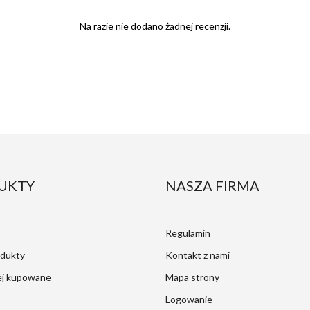
Na razie nie dodano żadnej recenzji.
UKTY
NASZA FIRMA
Regulamin
dukty
Kontakt z nami
ej kupowane
Mapa strony
Logowanie