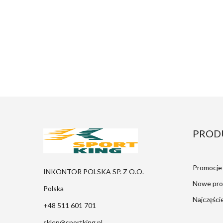
PROD
Promocje
INKONTOR POLSKA SP. Z O.O.
Nowe pro
Polska
Najczęści
+48 511 601 701
sklep@sportking.pl