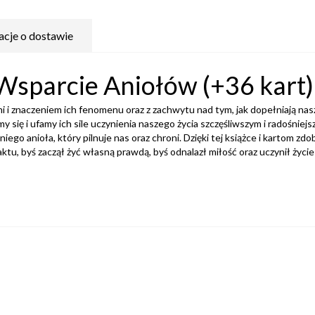
acje o dostawie
 Wsparcie Aniołów (+36 kart
 i znaczeniem ich fenomenu oraz z zachwytu nad tym, jak dopełniają nasz
 się i ufamy ich sile uczynienia naszego życia szczęśliwszym i radośniejs
o anioła, który pilnuje nas oraz chroni. Dzięki tej książce i kartom zd
aktu, byś zaczął żyć własną prawdą, byś odnalazł miłość oraz uczynił życie