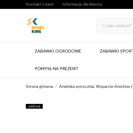
Kontakt z nami
Informacje dla klienta
ZABAWKI OGRODOWE
ZABAWKI SPO
POMYSŁ NA PREZENT
Strona główna
Anielska wyrocznia. Wsparcie Aniołów (
sold out