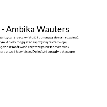
) - Ambika Wauters
ą fizyczną rzeczywistość i pomagają się nam rozwinąć.
zym. Anioły mogą stać się częścią także twojej
obędziesz możliwość częstszego niż kiedykolwiek
 prostsze i łatwiejsze. Do książki zostały dołączone