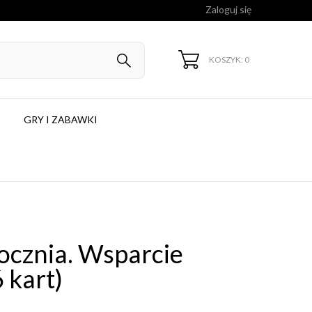
Zaloguj się
KOSZYK: 0
GRY I ZABAWKI
ocznia. Wsparcie
 kart)