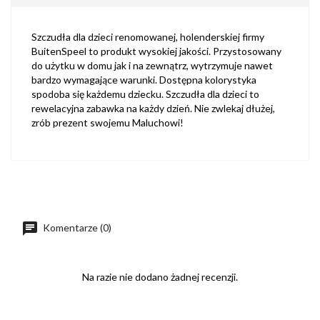
Szczudła dla dzieci renomowanej, holenderskiej firmy
BuitenSpeel to produkt wysokiej jakości. Przystosowany
do użytku w domu jak i na zewnątrz, wytrzymuje nawet
bardzo wymagające warunki. Dostępna kolorystyka
spodoba się każdemu dziecku. Szczudła dla dzieci to
rewelacyjna zabawka na każdy dzień. Nie zwlekaj dłużej,
zrób prezent swojemu Maluchowi!
Komentarze (0)
Na razie nie dodano żadnej recenzji.