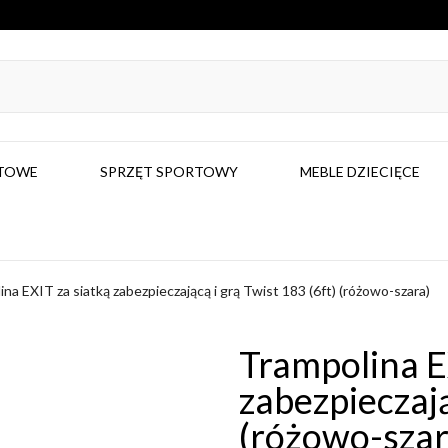
RTOWE
SPRZĘT SPORTOWY
MEBLE DZIECIĘCE
na EXIT za siatką zabezpieczającą i grą Twist 183 (6ft) (różowo-szara)
Trampolina E
zabezpieczają
(różowo-szar