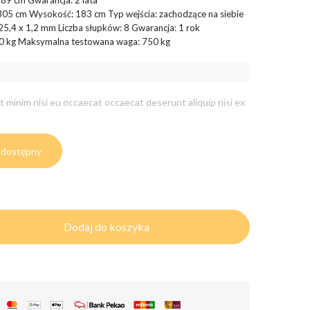
89 cm Gwarancja: 2 lata
 305 cm Wysokość: 183 cm Typ wejścia: zachodzące na siebie
 25,4 x 1,2 mm Liczba słupków: 8 Gwarancja: 1 rok
0 kg Maksymalna testowana waga: 750 kg
t minim nisi eu occaecat occaecat deserunt aliquip nisi ex
 dostępny
Dodaj do koszyka