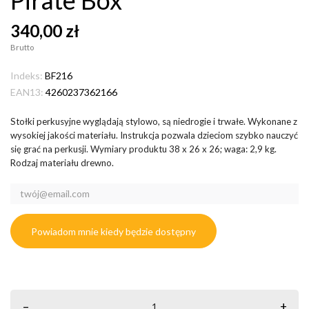
340,00 zł
Brutto
Indeks:
BF216
EAN13:
4260237362166
Stołki perkusyjne wyglądają stylowo, są niedrogie i trwałe. Wykonane z
wysokiej jakości materiału. Instrukcja pozwala dzieciom szybko nauczyć
się grać na perkusji. Wymiary produktu 38 x 26 x 26; waga: 2,9 kg.
Rodzaj materiału drewno.
Powiadom mnie kiedy będzie dostępny
–
+