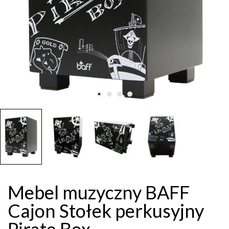
Mebel muzyczny BAFF
Cajon Stołek perkusyjny
Pirate Box