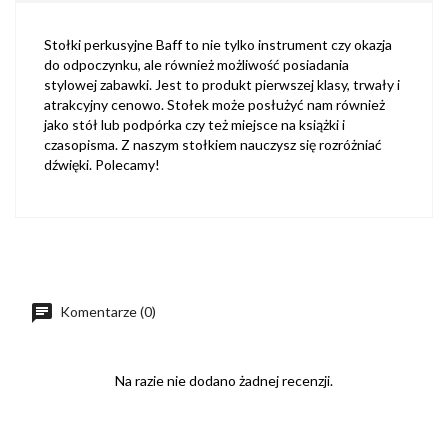
Stołki perkusyjne Baff to nie tylko instrument czy okazja
do odpoczynku, ale również możliwość posiadania
stylowej zabawki. Jest to produkt pierwszej klasy, trwały i
atrakcyjny cenowo. Stołek może posłużyć nam również
jako stół lub podpórka czy też miejsce na książki i
czasopisma. Z naszym stołkiem nauczysz się rozróżniać
dźwięki. Polecamy!
Komentarze (0)
Na razie nie dodano żadnej recenzji.