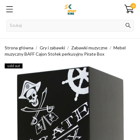
0
Strona główna
Gry i zabawki
Zabawki muzyczne
Mebel
muzyczny BAFF Cajon Stołek perkusyjny Pirate Box
sold out