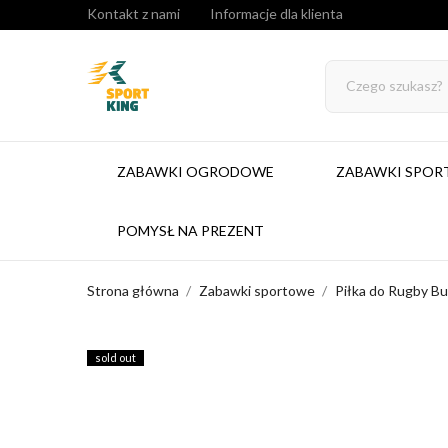
Kontakt z nami
Informacje dla klienta
ZABAWKI OGRODOWE
ZABAWKI SPO
POMYSŁ NA PREZENT
Strona główna
Zabawki sportowe
Piłka do Rugby Bu
sold out