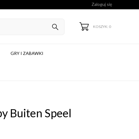
Zaloguj się
KOSZYK: 0
GRY I ZABAWKI
by Buiten Speel