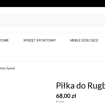
RTOWE
SPRZĘT SPORTOWY
MEBLE DZIECIĘCE
iten Speel
Piłka do Rug
68,00 zł
Brutto