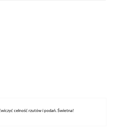
ćwiczyć celność rzutów i podań. Świetna!