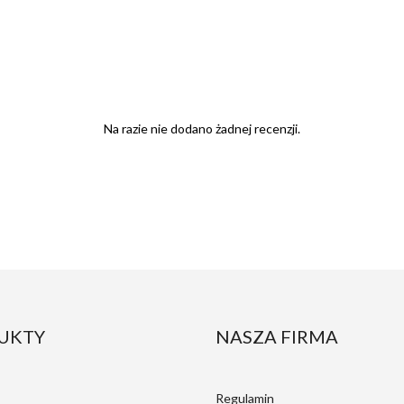
Na razie nie dodano żadnej recenzji.
UKTY
NASZA FIRMA
Regulamin