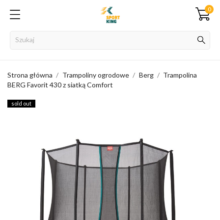
0
Strona główna
Trampoliny ogrodowe
Berg
Trampolina
BERG Favorit 430 z siatką Comfort
sold out